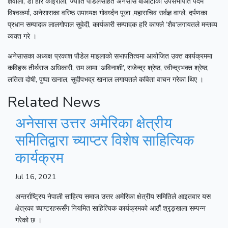
ज्ञवाली, डा हरि कोइराला, ज्योति पौडेलसहित अनेसास बीओटीका उपसभापति पदम
विश्वकर्मा, अनेसासका वरिष्ठ उपाध्यक्ष गोवर्ध्दन पूजा ,महासचिव सर्वज्ञ वाग्ले, दर्पणका
प्रधान सम्पादक लालगोपाल सुवेदी, कार्यकारी सम्पादक हरि काफ्ले ‘शैव’लगायतले मन्तव्य
व्यक्त गरे ।
अनेसासका अध्यक्ष प्रकाश पौडेल माइलाको सभापतित्वमा आयोजित उक्त कार्यक्रममा
कविहरू तीर्थराज अधिकारी, राम लामा ‘अविनाशी’, राजेन्द्र श्रेष्ठ, रवीन्द्रभक्त श्रेष्ठ,
लतिता दोषी, पुष्पा खनाल, सुदीपभद्र खनाल लगायतले कविता वाचन गरेका थिए ।
Related News
अनेसास उत्तर अमेरिका क्षेत्रीय
समितिद्वारा च्याप्टर विशेष साहित्यिक
कार्यक्रम
Jul 16, 2021
अन्तर्राष्ट्रिय नेपाली साहित्य समाज उत्तर अमेरिका क्षेत्रीय समितिले आइतवार यस
क्षेत्रका च्याप्टरहरूसँग नियमित साहित्यिक कार्यक्रमको आठौं श्रृङ्खला सम्पन्न
गरेको छ ।