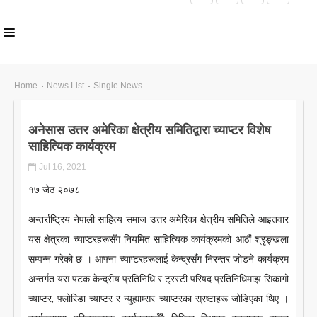
HOME
Home
News List
Single News
ABOUT US
अनेसास उत्तर अमेरिका क्षेत्रीय समितिद्वारा च्याप्टर विशेष
INLS CHAPTER
साहित्यिक कार्यक्रम
MEMBERS
Jul 16, 2021
EVENTS
१७ जेठ २०७८
NEWS
अन्तर्राष्ट्रिय नेपाली साहित्य समाज उत्तर अमेरिका क्षेत्रीय समितिले आइतवार
यस क्षेत्रका च्याप्टरहरूसँग नियमित साहित्यिक कार्यक्रमको आठौं श्रृङ्खला
PUBLICATIONS
सम्पन्न गरेको छ । आफ्ना च्याप्टरहरूलाई केन्द्रसँग निरन्तर जोडने कार्यक्रम
AWARDS
अन्तर्गत यस पटक केन्द्रीय प्रतिनिधि र ट्रस्टी परिषद प्रतिनिधिमाझ सिकागो
च्याप्टर, फ़्लोरिडा च्याप्टर र न्युह्याम्सर च्याप्टरका स्रष्टाहरू जोडिएका थिए ।
GALLERY