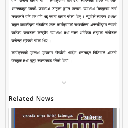
पनि सिर्जना वाचन गरे । कार्यक्रममा फ़्लोरिडा च्याप्टरका वरिष्ठ उपाध्यक्ष
अमरबहादुर कार्की, उपाध्यक्ष जानुका ढुंगेल खनाल, उपाध्यक्ष शिवकुमार शर्मा
लगायतले पनि सहभागि भइ रचना वाचन गरेका थिए । न्यूयोर्क़ च्याप्टर अध्यक्ष
शकुन ज्ञवालीद्वारा संचालित उक्त कार्यक्रमको सभापतित्व अन्तर्राष्ट्रिय नेपाली
साहित्य समाजका केन्द्रीय उपाध्यक्ष तथा उत्तर अमेरिका क्षेत्रका संयोजक
राजेन्द्र श्रेष्ठले गरेका थिए ।
कार्यक्रमको प्रत्यक्ष प्रसारण गोर्खाली भ्वाईस अनलाइन मिडियाले आफ़नो
फ़ेसबुक तथा यूटूब च्यानलबाट गरेको थियो ।
Related News