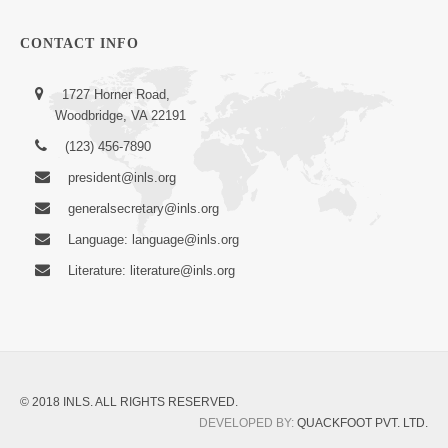
CONTACT INFO
1727 Horner Road,
Woodbridge, VA 22191
(123) 456-7890
president@inls.org
generalsecretary@inls.org
Language: language@inls.org
Literature: literature@inls.org
© 2018 INLS. ALL RIGHTS RESERVED.
DEVELOPED BY:
QUACKFOOT PVT. LTD.