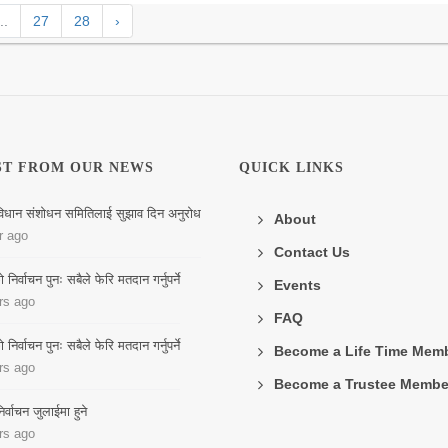
..
27
28
›
ST FROM OUR NEWS
QUICK LINKS
िधान संशोधन समितिलाई सुझाव दिन अनुरोध
About
r ago
Contact Us
िर्वाचन पुनः सबैले फेरि मतदान गर्नुपर्ने
Events
rs ago
FAQ
िर्वाचन पुनः सबैले फेरि मतदान गर्नुपर्ने
Become a Life Time Mem
rs ago
Become a Trustee Membe
र्वाचन जुलाईमा हुने
rs ago