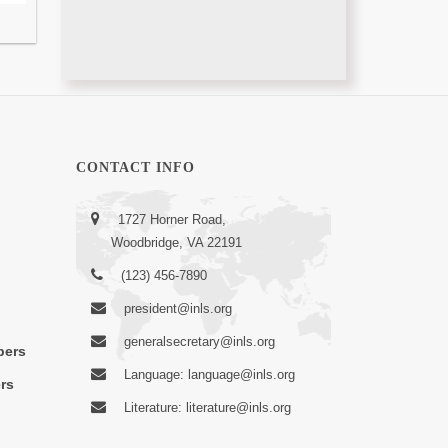
CONTACT INFO
1727 Horner Road,
Woodbridge, VA 22191
(123) 456-7890
president@inls.org
generalsecretary@inls.org
bers
Language: language@inls.org
rs
Literature: literature@inls.org