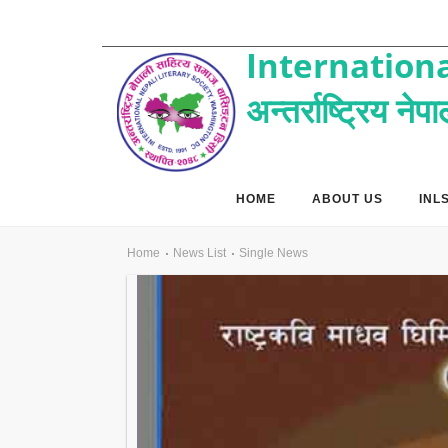
Internationa
अन्तर्राष्ट्रिय ने
HOME
ABOUT US
INL
Home
News List
Single News