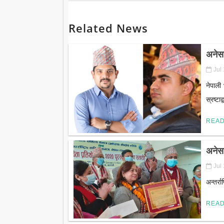
Related News
अनेस
Jul
नेपाली
स्रष्टा
REA
अनेसा
Jul
अन्तर्
REA