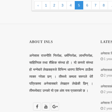
‹
1
2
3
4
5
6
7
8
.
ABOUT INLS
LATE
अनेसास व
अनेसास राजनीति निरपेक्ष, धर्मनिरपेक्ष, लाभनिरपेक्ष,
1 yea
साहित्यिक तथा शैक्षिक संस्था हो । यो कस्तो संस्था
हो भन्नेबारे लेखकहरुले विभिन्न धारणा विभिन्न ठाऊँमा
अनेसासको न
2 yea
व्यक्त गरेका छन् । तीमध्ये कमला सरुपले धेरै
पत्रिकामा अनेसासबारे लेखहरु लेखेकी छिन् ।
अनेसासको न
तीमध्येबाट उनको यो एक अंश यस प्रकारको छ ।
2 yea
अनेसास नि
2 yea