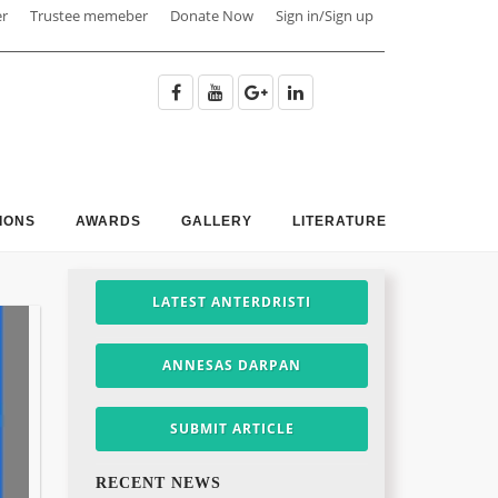
er
Trustee memeber
Donate Now
Sign in/Sign up
IONS
AWARDS
GALLERY
LITERATURE
LATEST ANTERDRISTI
ANNESAS DARPAN
SUBMIT ARTICLE
RECENT NEWS