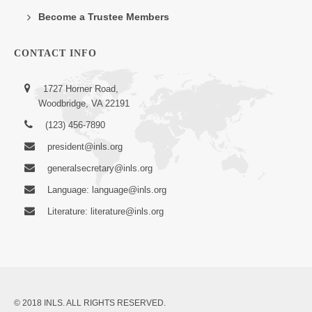
Become a Trustee Members
CONTACT INFO
1727 Horner Road,
Woodbridge, VA 22191
(123) 456-7890
president@inls.org
generalsecretary@inls.org
Language: language@inls.org
Literature: literature@inls.org
© 2018 INLS. ALL RIGHTS RESERVED.