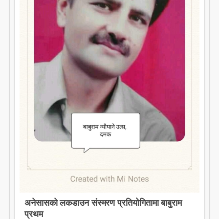
अनेसासकाे लकडाउन संस्मरण प्रतियोगितामा बाबुराम
प्रथम