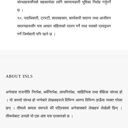
संस्थाहरूसँगको सहकार्यका लागि समन्वयकारी भूमिका निर्वाह गर्नुपर्ने
छ ।
१०. पदाधिकारी, ट्रस्टी, सल्लाहकार, कार्यकारी सदस्य तथा आजीवन
सदस्यहरूसँग यस आचार संहिताको पालन गर्ने तथा यसको प्रवद्र्धन
गर्ने जिम्मेवारी पनि रहने छ ।
ABOUT INLS
अनेसास राजनीति निरपेक्ष, धर्मनिरपेक्ष, लाभनिरपेक्ष, साहित्यिक तथा शैक्षिक संस्था हो
। यो कस्तो संस्था हो भन्नेबारे लेखकहरुले विभिन्न धारणा विभिन्न ठाऊँमा व्यक्त गरेका
छन् । तीमध्ये कमला सरुपले धेरै पत्रिकामा अनेसासबारे लेखहरु लेखेकी छिन् ।
तीमध्येबाट उनको यो एक अंश यस प्रकारको छ ।