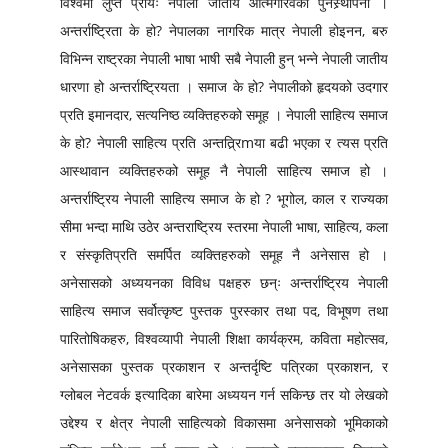
विश्वमा लुप्त प्रायः नेपाली जातीय आत्मगौरवको पुनस्र्थापना ।
LITERATURE
अन्तर्राष्ट्रिता के हो? नेपालका नागरिक मात्र नेपाली होइनन, बरु
विभिन्न राष्ट्रका नेपाली भाषा भाषी सबै नेपाली हुन् भन्ने नेपाली जातीय
धारणा हो अन्तर्राष्ट्रियता । समाज के हो? नेपालीको हृदयको उदगार
प्रति इमानदार, सत्यनिष्ठ व्यक्तिहरुको समूह । नेपाली साहित्य समाज
के हो? नेपाली साहित्य प्रति अन्तत्र्रिmया बढी भएका र त्यस प्रति
आस्थावान व्यक्तिहरुको समूह नै नेपाली साहित्य समाज हो ।
अन्तर्राष्ट्रिय नेपाली साहित्य समाज के हो ? भूगोल, काल र राज्यका
सीमा भन्दा माथि उठेर अन्तराष्ट्रिय स्तरमा नेपाली भाषा, साहित्य, कला
र संस्कृतिप्रति समर्पित व्यक्तिहरुको समूह नै अनेसास हो ।
अनेसासको अध्ययनका विविध पक्षहरु छन्ः अन्तर्राष्ट्रिय नेपाली
साहित्य समाज सर्वोत्कृष्ट पुस्तक पुरस्कार तथा पद, विभूषण तथा
पारितोषिकहरु, विश्वव्यापी नेपाली शिक्षा कार्यक्रम, कविता महोत्सव,
अनेसासका पुस्तक प्रकाशन र अन्तर्दृष्टि पत्रिका प्रकाशन, र
ग्लोबल नेटवर्क इत्यादिका बारेमा अध्ययन गर्न सकिन्छ तर यो लेखको
उद्देश्य र क्षेत्र नेपाली साहित्यको विकासमा अनेसासको भूमिकाको