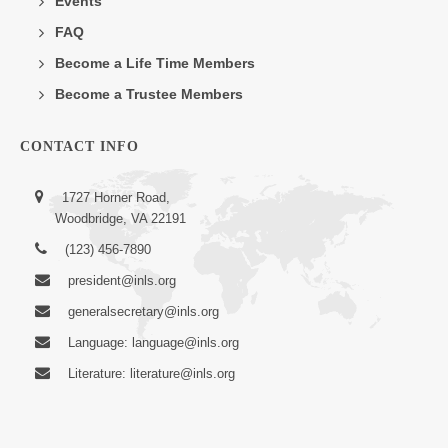
Events
FAQ
Become a Life Time Members
Become a Trustee Members
CONTACT INFO
1727 Horner Road,
Woodbridge, VA 22191
(123) 456-7890
president@inls.org
generalsecretary@inls.org
Language: language@inls.org
Literature: literature@inls.org