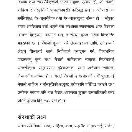
शिक्षक तथा स्वयंसेवीहरूको एउटा संयुक्त प्रयास हो, जो नेपाली
साहित्य र संस्कृतिको प्रवद्र्धनप्रति कटिबद्ध छन् । अनेसास एक
धर्मनिरपेक्ष, गैर–राजनैतिक तथा गैर–नाफामूलक संस्था हो । संयुक्त
राज्य अमेरिकामा दर्ता भएको यस संस्थाका च्याप्टरहरू आज विश्वका
विभिन्न देशहरूमा विद्यमान छन्, र संस्था द्रूत गतिमा विस्तारित
भइरहेको छ । नेपाली मूलका सबै लेखकहरूका लागि, उनीहरूको
लेखन शिल्पलाई खार्न, सिर्जनाको प्रवद्र्धन गर्न, विश्वभरिका
पाठकसामु पुग्न तथा नेपाली साहित्यका उत्कृष्ट सिर्जनालाई
अन्तर्राष्ट्रिय समुदायसम्म पु¥याउनका लागि अनेसास सबैभन्दा
विश्वसनीय माध्यम हो । यसले नेपाली डायस्पोराको नयाँ पुस्तालाई
नेपाली साहित्य र संस्कृतिको उत्कृष्ट धरोहरसँग परिचित गराउने तथा
उनीहरू स्वयंमा पनि यस विराट धरोहरका कुशल उत्ताराधिकारी बनेर
उभिने प्रेरणा दिने लक्ष्य राखेको छ ।
संस्थाको लक्ष्य
अनेसासले नेपाली भाषा, साहित्य, कला, सङ्गीत र नृत्यलाई सिर्जना,