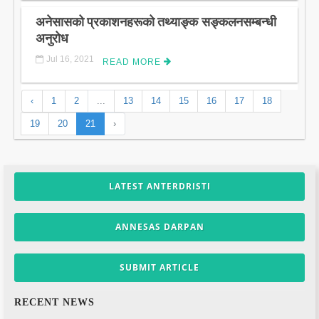
अनेसासको प्रकाशनहरूको तथ्याङ्क सङ्कलनसम्बन्धी
अनुरोध
Jul 16, 2021
READ MORE
‹
1
2
...
13
14
15
16
17
18
19
20
21
›
LATEST ANTERDRISTI
ANNESAS DARPAN
SUBMIT ARTICLE
RECENT NEWS