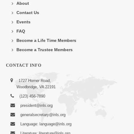
About
Contact Us
Events
FAQ
Become a Life Time Members
Become a Trustee Members
CONTACT INFO
1727 Horner Road,
Woodbridge, VA 22191
(123) 456-7890
president@inls.org
generalsecretary@inls.org
Language: language@inls.org
Literature: literature@inls.org