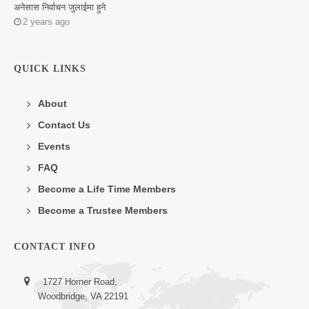
अनेसास निर्वाचन जुलाईमा हुने
2 years ago
QUICK LINKS
About
Contact Us
Events
FAQ
Become a Life Time Members
Become a Trustee Members
CONTACT INFO
1727 Horner Road,
Woodbridge, VA 22191