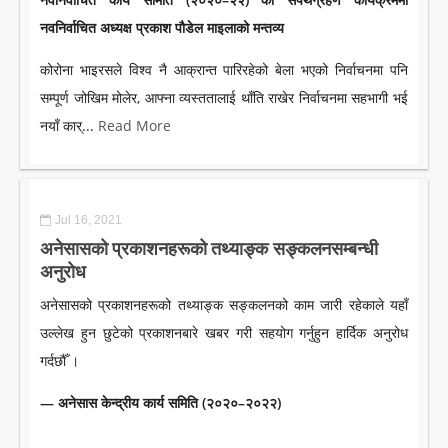
नवनिर्वाचित अध्यक्ष प्रकाश पाैडेल माइलाको मन्तव्य
कोरोना भाइरसले विश्व नै आक्रान्त पारिरहेको बेला भएको निर्वाचनमा पनि
सम्पूर्ण जोखिम मोलेर, आफ्ना व्यस्ततालाई थाँति राखेर निर्वाचनमा सहभागी भई
नयाँ कार्...
Read More
Jul 16, 2021
अनेसासको प्रकाशनहरूको तथ्याङ्क सङ्कलनसम्बन्धी
अनुरोध
अनेसासको प्रकाशनहरूको तथ्याङ्क सङ्कलनको काम जारी रहेकाले यहाँ
उल्लेख हुन छुटेको प्रकाशनबारे खबर गरी सहयोग गर्नुहुन हार्दिक अनुरोध
गर्दछौँ ।
— अनेसास केन्द्रीय कार्य समिति (२०२०–२०२२)