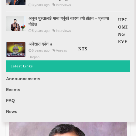
3 years ago
Interviews
अनुज पुस्तालाई माया गर्नुको कारण त्यो होइन – प्रकाश
UPC
पौडेल
OMI
5 years ago
Interviews
NG
EVE
अनेसास दर्पण ७
NTS
5 years ago
Anesas
Darpan
Latest Links
Announcements
Events
FAQ
News