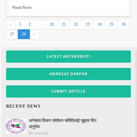
Read More
‹
1
2
...
20
21
22
23
24
25
26
27
28
›
LATEST ANTERDRISTI
ANNESAS DARPAN
SUBMIT ARTICLE
RECENT NEWS
अनेसास विधान संशोधन समितिलाई सुझाव दिन
अनुरोध
1 year ago