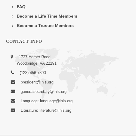
FAQ
Become a Life Time Members
Become a Trustee Members
CONTACT INFO
1727 Horner Road,
Woodbridge, VA 22191
(123) 456-7890
president@inls.org
generalsecretary@inls.org
Language: language@inls.org
Literature: literature@inls.org