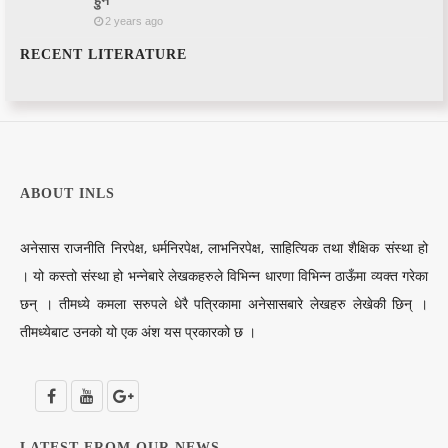
हुने
2 years ago
RECENT LITERATURE
ABOUT INLS
अनेसास राजनीति निरपेक्ष, धर्मनिरपेक्ष, लाभनिरपेक्ष, साहित्यिक तथा शैक्षिक संस्था हो
। यो कस्तो संस्था हो भन्नेबारे लेखकहरुले विभिन्न धारणा विभिन्न ठाऊँमा व्यक्त गरेका
छन् । तीमध्ये कमला सरुपले धेरै पत्रिकामा अनेसासबारे लेखहरु लेखेकी छिन् ।
तीमध्येबाट उनको यो एक अंश यस प्रकारको छ ।
LATEST FROM OUR NEWS