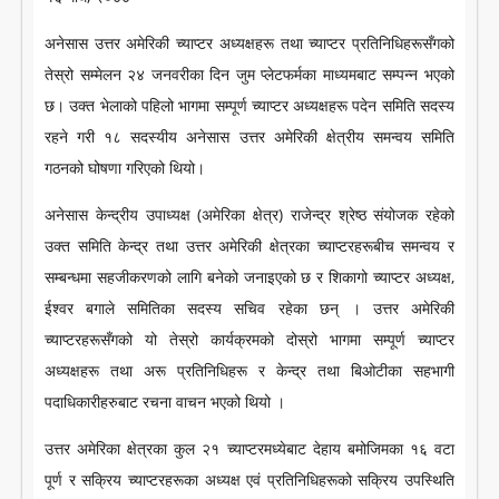
LITERATURE
अनेसास उत्तर अमेरिकी च्याप्टर अध्यक्षहरू तथा च्याप्टर प्रतिनिधिहरूसँगको
तेस्रो सम्मेलन २४ जनवरीका दिन जुम प्लेटफर्मका माध्यमबाट सम्पन्न भएको
छ। उक्त भेलाको पहिलो भागमा सम्पूर्ण च्याप्टर अध्यक्षहरू पदेन समिति सदस्य
रहने गरी १८ सदस्यीय अनेसास उत्तर अमेरिकी क्षेत्रीय समन्वय समिति
गठनको घोषणा गरिएको थियो।
अनेसास केन्द्रीय उपाध्यक्ष (अमेरिका क्षेत्र) राजेन्द्र श्रेष्ठ संयोजक रहेको
उक्त समिति केन्द्र तथा उत्तर अमेरिकी क्षेत्रका च्याप्टरहरूबीच समन्वय र
सम्बन्धमा सहजीकरणको लागि बनेको जनाइएको छ र शिकागो च्याप्टर अध्यक्ष,
ईश्वर बगाले समितिका सदस्य सचिव रहेका छन् । उत्तर अमेरिकी
च्याप्टरहरूसँगको यो तेस्रो कार्यक्रमको दोस्रो भागमा सम्पूर्ण च्याप्टर
अध्यक्षहरू तथा अरू प्रतिनिधिहरू र केन्द्र तथा बिओटीका सहभागी
पदाधिकारीहरुबाट रचना वाचन भएको थियो ।
उत्तर अमेरिका क्षेत्रका कुल २१ च्याप्टरमध्येबाट देहाय बमोजिमका १६ वटा
पूर्ण र सक्रिय च्याप्टरहरूका अध्यक्ष एवं प्रतिनिधिहरूको सक्रिय उपस्थिति