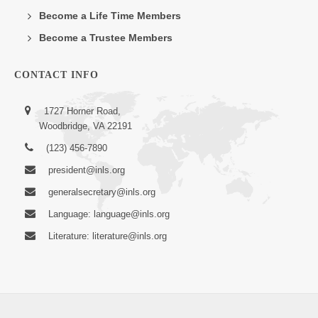
Become a Life Time Members
Become a Trustee Members
CONTACT INFO
1727 Horner Road,
Woodbridge, VA 22191
(123) 456-7890
president@inls.org
generalsecretary@inls.org
Language: language@inls.org
Literature: literature@inls.org