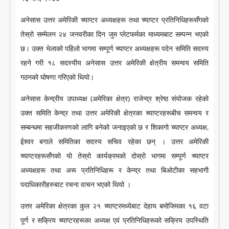
LITERATURE
अनेसास उत्तर अमेरिकी च्याप्टर अध्यक्षहरू तथा च्याप्टर प्रतिनिधिहरूसँगको
तेस्रो सम्मेलन २४ जनवरीका दिन जुम प्लेटफर्मका माध्यमबाट सम्पन्न भएको
छ। उक्त भेलाको पहिलो भागमा सम्पूर्ण च्याप्टर अध्यक्षहरू पदेन समिति सदस्य
रहने गरी १८ सदस्यीय अनेसास उत्तर अमेरिकी क्षेत्रीय समन्वय समिति
गठनको घोषणा गरिएको थियो।
अनेसास केन्द्रीय उपाध्यक्ष (अमेरिका क्षेत्र) राजेन्द्र श्रेष्ठ संयोजक रहेको
उक्त समिति केन्द्र तथा उत्तर अमेरिकी क्षेत्रका च्याप्टरहरूबीच समन्वय र
सम्बन्धमा सहजीकरणको लागि बनेको जनाइएको छ र शिकागो च्याप्टर अध्यक्ष,
ईश्वर बगाले समितिका सदस्य सचिव रहेका छन् । उत्तर अमेरिकी
च्याप्टरहरूसँगको यो तेस्रो कार्यक्रमको दोस्रो भागमा सम्पूर्ण च्याप्टर
अध्यक्षहरू तथा अरू प्रतिनिधिहरू र केन्द्र तथा बिओटीका सहभागी
पदाधिकारीहरुबाट रचना वाचन भएको थियो ।
उत्तर अमेरिका क्षेत्रका कुल २१ च्याप्टरमध्येबाट देहाय बमोजिमका १६ वटा
पूर्ण र सक्रिय च्याप्टरहरूका अध्यक्ष एवं प्रतिनिधिहरूको सक्रिय उपस्थिति