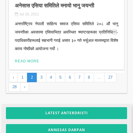
अनेसास एसिया समितिले मनायो भानु जयन्ती
Jul 16, 2021
अन्तर्राष्ट्रिय नेपाली साहित्य समाज एसिया समितिले २०८ औं भानु
जयन्तीका अवसरमा एसियाभित्र अवस्थित च्याप्टरहरूका प्रतिनिधि-
पदाधिकारीहरूलाई सहभागी गराई असार ३० गते भर्चुअल माध्यमद्वारा विशेष
काव्य गोष्ठीको आयोजना गर्यो ।
READ MORE
‹
1
2
3
4
5
6
7
8
...
27
28
›
LATEST ANTERDRISTI
ANNESAS DARPAN