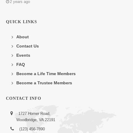
2 years ago
QUICK LINKS
About
Contact Us
Events
FAQ
Become a Life Time Members
Become a Trustee Members
CONTACT INFO
1727 Horner Road,
Woodbridge, VA 22191
(123) 456-7890