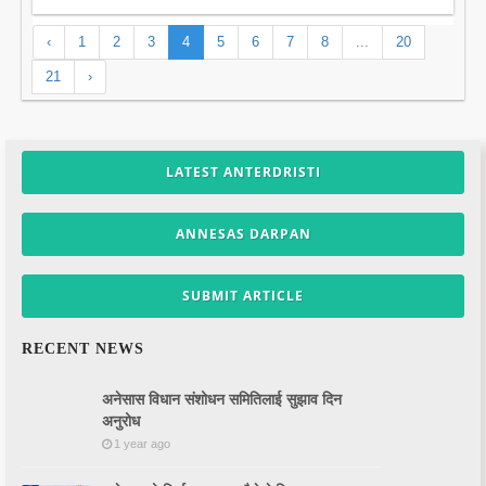
‹
1
2
3
4
5
6
7
8
...
20
21
›
LATEST ANTERDRISTI
ANNESAS DARPAN
SUBMIT ARTICLE
RECENT NEWS
अनेसास विधान संशोधन समितिलाई सुझाव दिन
अनुरोध
1 year ago