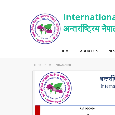
Internationa
अन्तर्राष्ट्रिय ने
HOME
ABOUT US
INL
Home
News
News Single