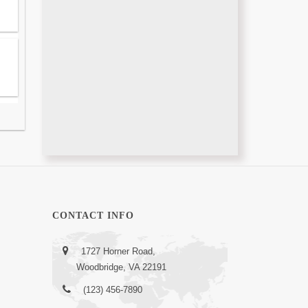
CONTACT INFO
1727 Horner Road,
Woodbridge, VA 22191
(123) 456-7890