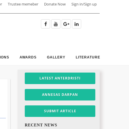
er
Trustee memeber
Donate Now
Sign in/Sign up
IONS
AWARDS
GALLERY
LITERATURE
LATEST ANTERDRISTI
ANNESAS DARPAN
SUBMIT ARTICLE
RECENT NEWS