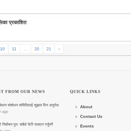
ालिका प्रकाशित
10
11
...
20
21
›
ST FROM OUR NEWS
QUICK LINKS
िधान संशोधन समितिलाई सुझाव दिन अनुरोध
About
r ago
Contact Us
िर्वाचन पुनः सबैले फेरि मतदान गर्नुपर्ने
Events
rs ago