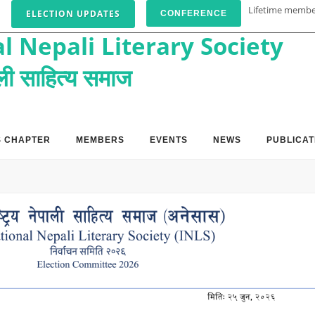
Lifetime memb
ELECTION UPDATES
CONFERENCE
l Nepali Literary Society
पाली साहित्य समाज
S CHAPTER
MEMBERS
EVENTS
NEWS
PUBLICAT