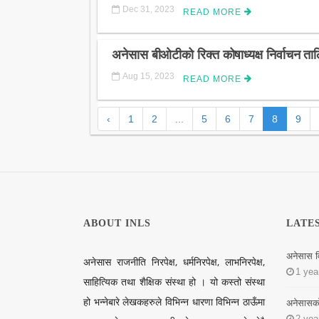
Dec 31, 2023
READ MORE
अनेसास बीओटीको रिक्त कोषाध्यक्ष निर्वाचन त
Aug 15, 2023
READ MORE
‹
1
2
...
5
6
7
8
9
ABOUT INLS
LATE
अनेसास व
अनेसास राजनीति निरपेक्ष, धर्मनिरपेक्ष, लाभनिरपेक्ष,
1 yea
साहित्यिक तथा शैक्षिक संस्था हो । यो कस्तो संस्था
हो भन्नेबारे लेखकहरुले विभिन्न धारणा विभिन्न ठाऊँमा
अनेसासको न
2 yea