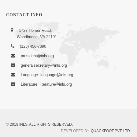
CONTACT INFO
1727 Horner Road,
Woodbridge, VA 22191
(123) 456-7890
president@inls.org
generalsecretary@inls.org
Language: language@inls.org
Literature: literature@inls.org
© 2018 INLS. ALL RIGHTS RESERVED.
DEVELOPED BY:
QUACKFOOT PVT. LTD.