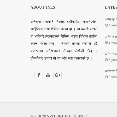
ABOUT INLS
LATE
अनेसास व
अनेसास राजनीति निरपेक्ष, धर्मनिरपेक्ष, लाभनिरपेक्ष,
1 yea
साहित्यिक तथा शैक्षिक संस्था हो । यो कस्तो संस्था
हो भन्नेबारे लेखकहरुले विभिन्न धारणा विभिन्न ठाऊँमा
अनेसासको न
2 yea
व्यक्त गरेका छन् । तीमध्ये कमला सरुपले धेरै
पत्रिकामा अनेसासबारे लेखहरु लेखेकी छिन् ।
अनेसासको न
तीमध्येबाट उनको यो एक अंश यस प्रकारको छ ।
2 yea
अनेसास नि
2 yea
© 2018 INLS. ALL RIGHTS RESERVED.