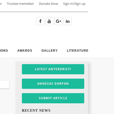
er
Trustee memeber
Donate Now
Sign in/Sign up
IONS
AWARDS
GALLERY
LITERATURE
LATEST ANTERDRISTI
ANNESAS DARPAN
SUBMIT ARTICLE
RECENT NEWS