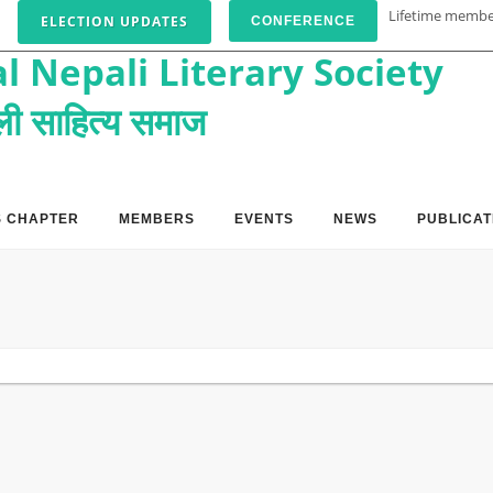
Lifetime memb
ELECTION UPDATES
CONFERENCE
l Nepali Literary Society
पाली साहित्य समाज
S CHAPTER
MEMBERS
EVENTS
NEWS
PUBLICAT