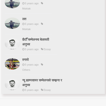
5 years ago
Muktak
लत
5 years ago
Muktak
छैटौँ सम्मेलनमा बेलायती
अनुभव
5 years ago
Essay
तगारो
5 years ago
Others
न्यु ह्याम्पसायर सम्मेलनको सम्झना र
अनुभव
5 years ago
Essay