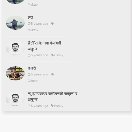
Muktak
लत
5 years ago
Muktak
छैटौँ सम्मेलनमा बेलायती
अनुभव
5 years ago
Essay
तगारो
5 years ago
Others
न्यु ह्याम्पसायर सम्मेलनको सम्झना र
अनुभव
5 years ago
Essay