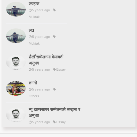
उपहास
5 years ago
Muktak
लत
5 years ago
Muktak
छैटौँ सम्मेलनमा बेलायती
अनुभव
5 years ago
Essay
तगारो
5 years ago
Others
न्यु ह्याम्पसायर सम्मेलनको सम्झना र
अनुभव
5 years ago
Essay