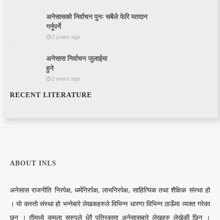
अनेसासको निर्वाचन पुनः सबैले फेरि मतदान
गर्नुपर्ने
2 years ago
अनेसास निर्वाचन जुलाईमा
हुने
2 years ago
RECENT LITERATURE
ABOUT INLS
अनेसास राजनीति निरपेक्ष, धर्मनिरपेक्ष, लाभनिरपेक्ष, साहित्यिक तथा शैक्षिक संस्था हो
। यो कस्तो संस्था हो भन्नेबारे लेखकहरुले विभिन्न धारणा विभिन्न ठाऊँमा व्यक्त गरेका
छन् । तीमध्ये कमला सरुपले धेरै पत्रिकामा अनेसासबारे लेखहरु लेखेकी छिन् ।