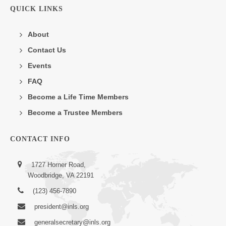
QUICK LINKS
About
Contact Us
Events
FAQ
Become a Life Time Members
Become a Trustee Members
CONTACT INFO
1727 Horner Road,
Woodbridge, VA 22191
(123) 456-7890
president@inls.org
generalsecretary@inls.org