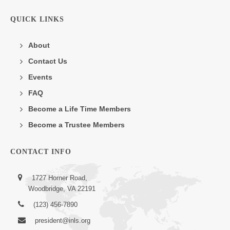
QUICK LINKS
About
Contact Us
Events
FAQ
Become a Life Time Members
Become a Trustee Members
CONTACT INFO
1727 Horner Road,
Woodbridge, VA 22191
(123) 456-7890
president@inls.org