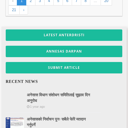
‹
1
2
3
4
5
6
7
8
...
20
21
›
LATEST ANTERDRISTI
ANNESAS DARPAN
SUBMIT ARTICLE
RECENT NEWS
अनेसास विधान संशोधन समितिलाई सुझाव दिन
अनुरोध
1 year ago
अनेसासको निर्वाचन पुनः सबैले फेरि मतदान
गर्नुपर्ने